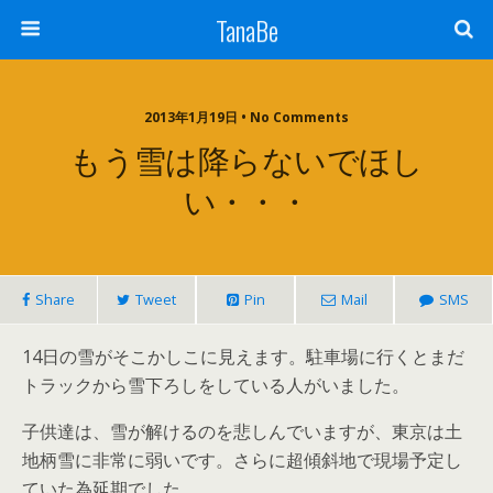
TanaBe
2013年1月19日 • No Comments
もう雪は降らないでほし
い・・・
Share
Tweet
Pin
Mail
SMS
14日の雪がそこかしこに見えます。駐車場に行くとまだ
トラックから雪下ろしをしている人がいました。
子供達は、雪が解けるのを悲しんでいますが、東京は土
地柄雪に非常に弱いです。さらに超傾斜地で現場予定し
ていた為延期でした。