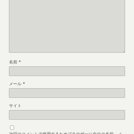
名前
*
メール
*
サイト
次回のコメントで使用するためブラウザーに自分の名前、メ