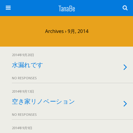
TanaBe
Archives › 9月, 2014
2014年9月20日
水漏れです
NO RESPONSES
2014年9月13日
空き家リノベーション
NO RESPONSES
2014年9月9日